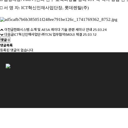
□ 서 명 자: ICT혁신인재사업단장,
롯데렌탈(주)
이전글
한화시스템 소개 및 AESA 레이다 기술 관련 세미나 안내
25.03.24
다음글
ICT혁신인재사업단-㈜TCN 업무협약(MOU) 체결
25.03.12
댓글
0
댓글목록
등록된 댓글이 없습니다.