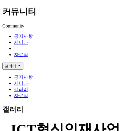
커뮤니티
Community
공지사항
세미나
갤러리
자료실
갤러리
공지사항
세미나
갤러리
자료실
갤러리
ICT혁신인재사업