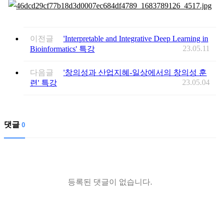
이전글
'Interpretable and Integrative Deep Learning in
23.05.11
Bioinformatics' 특강
다음글
'창의성과 산업지혜-일상에서의 창의성 훈
23.05.04
련' 특강
댓글
0
등록된 댓글이 없습니다.