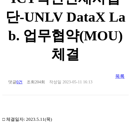
단-UNLV DataX La
b. 업무협약(MOU)
체결
목록
댓글
0건
조회
204회
작성일
2023-05-11 16:13
□ 체결일자: 2023.5.11(목)