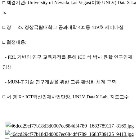
□ 체결기관: University of Nevada Las Vegas(이하 UNLV) DataX La
b.
□ 장 소: 경상국립대학교 공과대학 405동 419호 세미나실
□ 협정내용:
-
PBL 기반의 연구 교육과정을 통해 ICT 석·박사 융합 연구인재
양성
- MUM-T 기술 연구개발을 위한 교류 활성화 체계 구축
□ 서 명 자: ICT혁신인재사업단장, UNLV DataX Lab. 지도교수