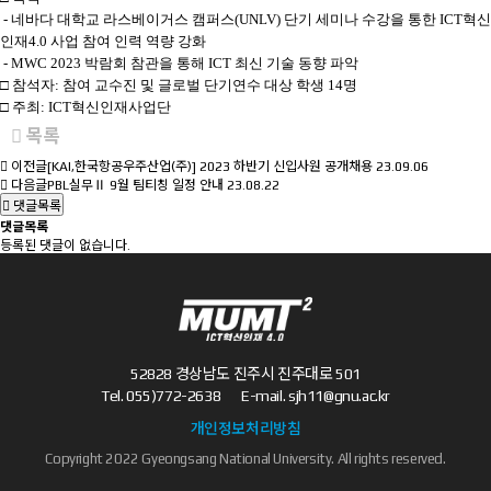
- 네바다 대학교 라스베이거스 캠퍼스(UNLV) 단기 세미나 수강을 통한 ICT혁신
인재4.0 사업 참여 인력 역량 강화
- MWC 2023 박람회 참관을 통해 ICT 최신 기술 동향 파악
□ 참석자:
참여 교수진 및 글로벌 단기연수 대상 학생 14명
□ 주최: ICT혁신인재사업단
목록
이전글
[KAI,한국항공우주산업(주)] 2023 하반기 신입사원 공개채용
23.09.06
다음글
PBL실무Ⅱ 9월 팀티칭 일정 안내
23.08.22
댓글목록
댓글목록
등록된 댓글이 없습니다.
52828 경상남도 진주시 진주대로 501
Tel.
055)772-2638
E-mail.
sjh11@gnu.ac.kr
개인정보처리방침
Copyright 2022 Gyeongsang National University. All rights reserved.