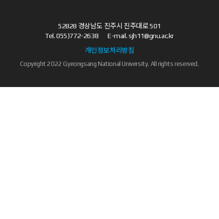
52828 경상남도 진주시 진주대로 501
Tel.
055)772-2638
E-mail.
sjh11@gnu.ac.kr
개인정보처리방침
Copyright 2022 Gyeongsang National University. All rights reserved.