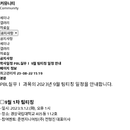
커뮤니티
Community
공지사항
세미나
갤러리
자료실
공지사항
공지사항
세미나
갤러리
자료실
공지사항
학사일정
PBL실무Ⅰ 9월 팀티칭 일정 안내
페이지 정보
최고관리자
23-08-22 15:19
본문
PBL실무Ⅰ 과목의 2023년 9월 팀티칭 일정을 안내합니다.
□9
월 1차 팀티칭
-일시: 2023.9.12.(화), 오후 1시
-장소: 경상국립대학교 405동 112호
-참여멘토:
준엔지니어링(주) 전형진 대표이사