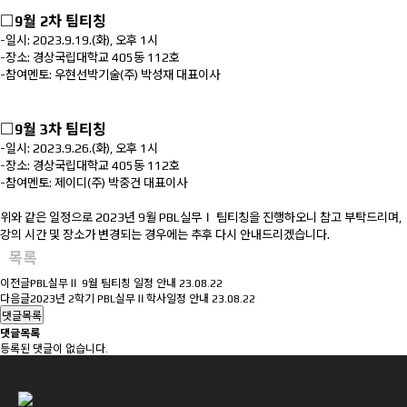
□9
월 2차 팀티칭
-일시: 2023.9.19.(화), 오후 1시
-장소: 경상국립대학교 405동 112호
-참여멘토:
우현선박기술(주) 박성재 대표이사
□9
월 3차 팀티칭
-일시: 2023.9.26.(화), 오후 1시
-장소: 경상국립대학교 405동 112호
-참여멘토: 제이디(주) 박중건 대표이사
위와 같은 일정으로 2023년 9월 PBL실무Ⅰ 팀티칭을 진행하오니 참고 부탁드리며,
강의 시간 및 장소가 변경되는 경우에는 추후 다시 안내드리겠습니다.
목록
이전글
PBL실무Ⅱ 9월 팀티칭 일정 안내
23.08.22
다음글
2023년 2학기 PBL실무Ⅱ학사일정 안내
23.08.22
댓글목록
댓글목록
등록된 댓글이 없습니다.