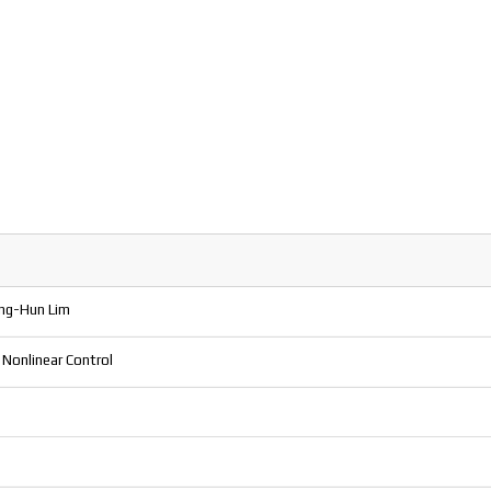
ng-Hun Lim
 Nonlinear Control