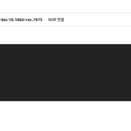
m/doi/10.1002/rnc.7975
98회 연결