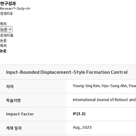
연구성과
Research Outputs
성과지표
논문
특허
논문
성과지표
논문
특허
논문
Input-Bounded Displacement-Style Formation Control
Young-Ung Kim, Hyo-Sung Ahn, You
저자
International Journal of Robust and
학술지명
IF(3.2)
Impact factor
Aug., 2025
게재 일자